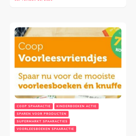
COOP SPAARACTIE
KINDERBOEKEN ACTIE
SPAREN VOOR PRODUCTEN
SUPERMARKT SPAARACTIES
VOORLEESBOEKEN SPAARACTIE