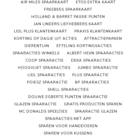
AIR MILES SPAARKAART
ETOS EXTRA KAART
FREEBEES SPAARKAART
HOLLAND & BARRET PASSIE PUNTEN
JAN LINDERS LIEFHEBBERS KAART
LIDL PLUS KLANTENKAART
PRAXIS KLANTENKAART
KORTING OP DAGJE UIT ACTIES
ATTRACTIEPARKEN
DIERENTUIN
EFTELING KORTINGSACTIES
SPAARACTIES WINKELS
ALBERT HEIJN SPAARACTIES
COOP SPAARACTIE
DEKA SPAARACTIES
HOOGVLIET SPAARACTIES
JUMBO SPAARACTIE
LIDL SPAARACTIES
PLUS SPAARACTIE
POIESZ SPAARACTIE
BP SPAARACTIES
SHELL SPAARACTIES
DOUWE EGBERTE PUNTEN SPAARACTIE
GLAZEN SPAARACTIE
GRATIS PRODUCTEN SPAREN
MC DONALDS SPEELTJES
SPAARACTIE GLAZEN
SPAARACTIES MET APP
SPAREN VOOR HANDDOEKEN
SPAREN VOOR KUSSENS