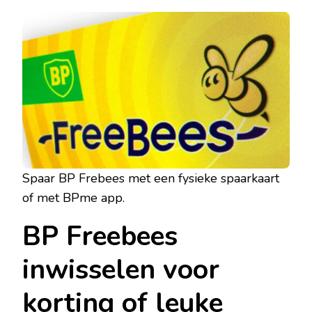
Spaar BP Frebees met een fysieke spaarkaart
of met BPme app.
BP Freebees
inwisselen voor
korting of leuke