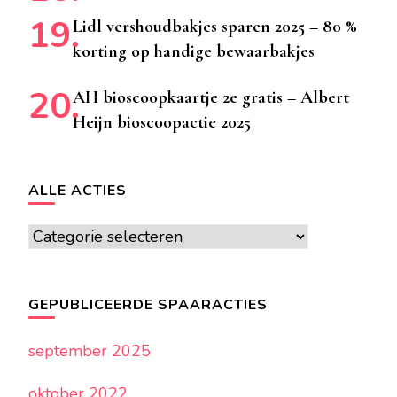
Lidl vershoudbakjes sparen 2025 – 80 %
korting op handige bewaarbakjes
AH bioscoopkaartje 2e gratis – Albert
Heijn bioscoopactie 2025
ALLE ACTIES
Alle
acties
GEPUBLICEERDE SPAARACTIES
september 2025
oktober 2022