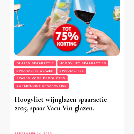
GLAZEN SPAARACTIE
HOOGVLIET SPAARACTIES
SPAARACTIE GLAZEN
SPAARACTIES
SPAREN VOOR PRODUCTEN
SUPERMARKT SPAARACTIES
Hoogvliet wijnglazen spaaractie
2025, spaar Vacu Vin glazen.
SEPTEMBER 14, 2025