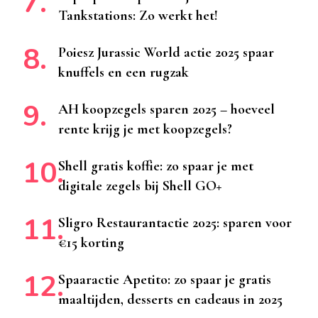
Tankstations: Zo werkt het!
Poiesz Jurassic World actie 2025 spaar
knuffels en een rugzak
AH koopzegels sparen 2025 – hoeveel
rente krijg je met koopzegels?
Shell gratis koffie: zo spaar je met
digitale zegels bij Shell GO+
Sligro Restaurantactie 2025: sparen voor
€15 korting
Spaaractie Apetito: zo spaar je gratis
maaltijden, desserts en cadeaus in 2025