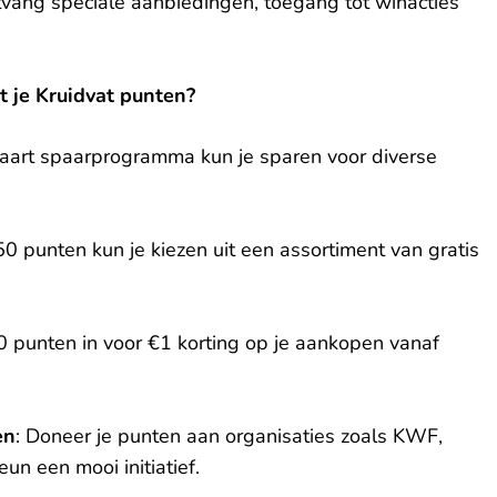
tvang speciale aanbiedingen, toegang tot winacties
 je Kruidvat punten?
kaart spaarprogramma kun je sparen voor diverse
50 punten kun je kiezen uit een assortiment van gratis
0 punten in voor €1 korting op je aankopen vanaf
en
: Doneer je punten aan organisaties zoals KWF,
un een mooi initiatief.