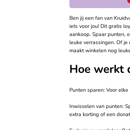
Ben jij een fan van Kruid
iets voor jou! Dit gratis 
aankoop. Spaar punten, o
leuke verrassingen. Of je 
maakt winkelen nog leuke
Hoe werkt 
Punten sparen: Voor elke e
Inwisselen van punten: Sp
extra korting of een dona