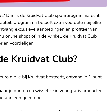
vat? Dan is de Kruidvat Club spaarprogramma echt
loyaliteitsprogramma belooft extra voordelen bij elke
ntvang exclusieve aanbiedingen en profiteer van
nu online shopt of in de winkel, de Kruidvat Club
r en voordeliger.
de Kruidvat Club?
uro die je bij Kruidvat besteedt, ontvang je 1 punt.
aar je punten en wissel ze in voor gratis producten,
tie aan een goed doel.