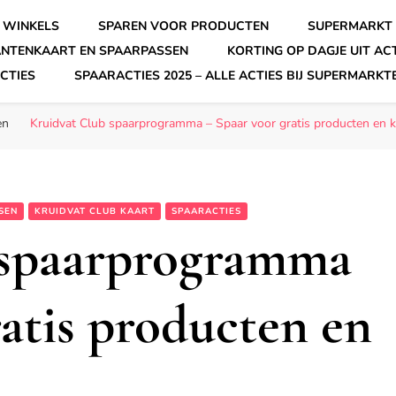
 WINKELS
SPAREN VOOR PRODUCTEN
SUPERMARKT 
ANTENKAART EN SPAARPASSEN
KORTING OP DAGJE UIT AC
CTIES
SPAARACTIES 2025 – ALLE ACTIES BIJ SUPERMARKT
en
Kruidvat Club spaarprogramma – Spaar voor gratis producten en k
SEN
KRUIDVAT CLUB KAART
SPAARACTIES
 spaarprogramma
ratis producten en