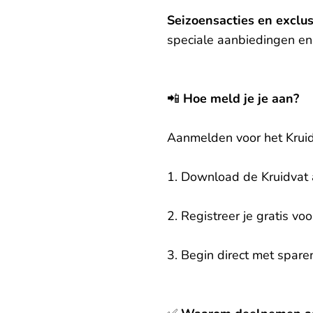
Seizoensacties en exclu
speciale aanbiedingen en 
📲
Hoe meld je je aan?
Aanmelden voor het Krui
1. Download de Kruidvat 
2. Registreer je gratis vo
3. Begin direct met sparen