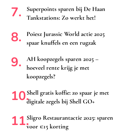
Superpoints sparen bij De Haan
Tankstations: Zo werkt het!
Poiesz Jurassic World actie 2025
spaar knuffels en een rugzak
AH koopzegels sparen 2025 –
hoeveel rente krijg je met
koopzegels?
Shell gratis koffie: zo spaar je met
digitale zegels bij Shell GO+
Sligro Restaurantactie 2025: sparen
voor €15 korting