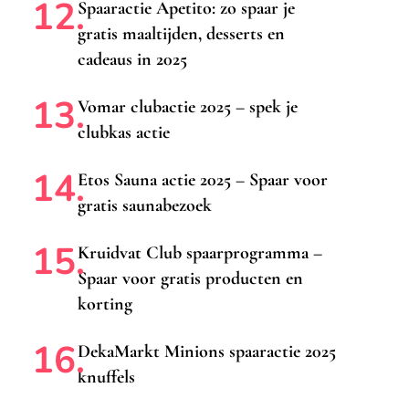
Spaaractie Apetito: zo spaar je
gratis maaltijden, desserts en
cadeaus in 2025
Vomar clubactie 2025 – spek je
clubkas actie
Etos Sauna actie 2025 – Spaar voor
gratis saunabezoek
Kruidvat Club spaarprogramma –
Spaar voor gratis producten en
korting
DekaMarkt Minions spaaractie 2025
knuffels