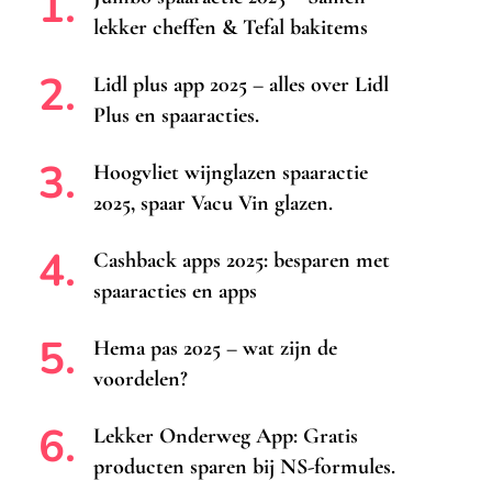
lekker cheffen & Tefal bakitems
Lidl plus app 2025 – alles over Lidl
Plus en spaaracties.
Hoogvliet wijnglazen spaaractie
2025, spaar Vacu Vin glazen.
Cashback apps 2025: besparen met
spaaracties en apps
Hema pas 2025 – wat zijn de
voordelen?
Lekker Onderweg App: Gratis
producten sparen bij NS-formules.