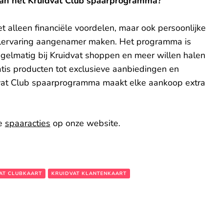
n het Kruidvat Club spaarprogramma?
et alleen financiële voordelen, maar ook persoonlijke
elervaring aangenamer maken. Het programma is
egelmatig bij Kruidvat shoppen en meer willen halen
tis producten tot exclusieve aanbiedingen en
idvat Club spaarprogramma maakt elke aankoop extra
re
spaaracties
op onze website.
AT CLUBKAART
KRUIDVAT KLANTENKAART