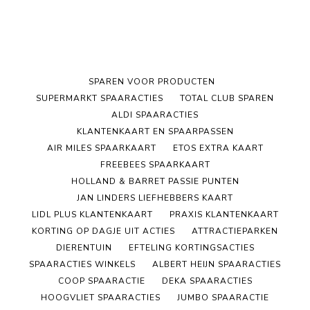
SPAREN VOOR PRODUCTEN
SUPERMARKT SPAARACTIES
TOTAL CLUB SPAREN
ALDI SPAARACTIES
KLANTENKAART EN SPAARPASSEN
AIR MILES SPAARKAART
ETOS EXTRA KAART
FREEBEES SPAARKAART
HOLLAND & BARRET PASSIE PUNTEN
JAN LINDERS LIEFHEBBERS KAART
LIDL PLUS KLANTENKAART
PRAXIS KLANTENKAART
KORTING OP DAGJE UIT ACTIES
ATTRACTIEPARKEN
DIERENTUIN
EFTELING KORTINGSACTIES
SPAARACTIES WINKELS
ALBERT HEIJN SPAARACTIES
COOP SPAARACTIE
DEKA SPAARACTIES
HOOGVLIET SPAARACTIES
JUMBO SPAARACTIE