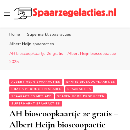
Spaarzegelacties.nl
de leukste spaaracties in Nederland!
Home
Supermarkt spaaracties
Albert Heijn spaaracties
AH bioscoopkaartje 2e gratis – Albert Heijn bioscoopactie
2025
ALBERT HEIJN SPAARACTIES
GRATIS BIOSCOOPKAARTJES
GRATIS PRODUCTEN SPAREN
SPAARACTIES
SPAARACTIES MET APP
SPAREN VOOR PRODUCTEN
SUPERMARKT SPAARACTIES
AH bioscoopkaartje 2e gratis –
Albert Heijn bioscoopactie