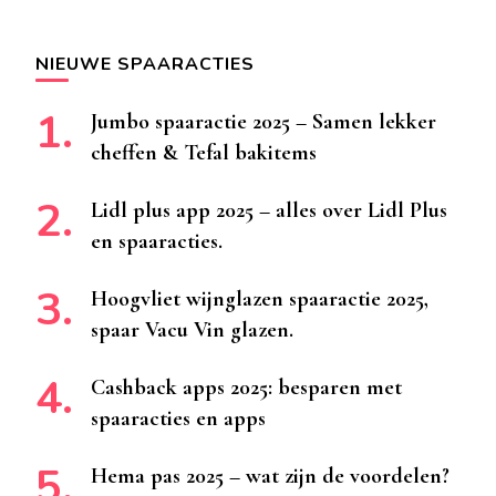
naar
iets?
NIEUWE SPAARACTIES
Jumbo spaaractie 2025 – Samen lekker
cheffen & Tefal bakitems
Lidl plus app 2025 – alles over Lidl Plus
en spaaracties.
Hoogvliet wijnglazen spaaractie 2025,
spaar Vacu Vin glazen.
Cashback apps 2025: besparen met
spaaracties en apps
Hema pas 2025 – wat zijn de voordelen?