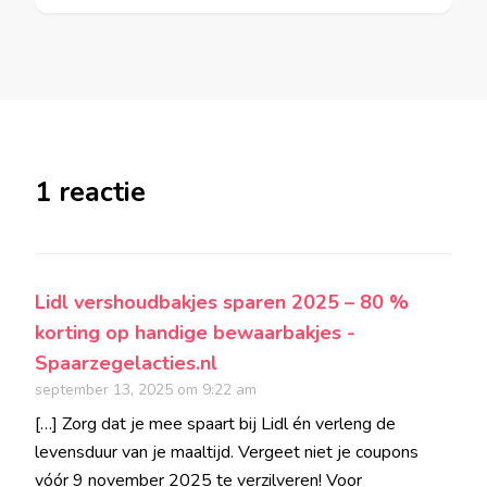
1 reactie
Lidl vershoudbakjes sparen 2025 – 80 %
korting op handige bewaarbakjes -
Spaarzegelacties.nl
september 13, 2025 om 9:22 am
[…] Zorg dat je mee spaart bij Lidl én verleng de
levensduur van je maaltijd. Vergeet niet je coupons
vóór 9 november 2025 te verzilveren! Voor