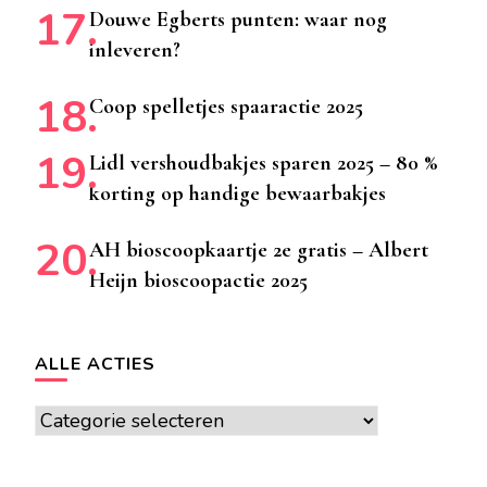
Douwe Egberts punten: waar nog
inleveren?
Coop spelletjes spaaractie 2025
Lidl vershoudbakjes sparen 2025 – 80 %
korting op handige bewaarbakjes
AH bioscoopkaartje 2e gratis – Albert
Heijn bioscoopactie 2025
ALLE ACTIES
Alle
acties