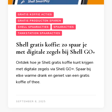
GRATIS KOFFIE ACTIES
GRATIS PRODUCTEN SPAREN
SHELL SPAARACTIES
SPAARACTIES
TANKSTATION SPAARACTIES
Shell gratis koffie: zo spaar je
met digitale zegels bij Shell GO+
Ontdek hoe je Shell gratis koffie kunt krijgen
met digitale zegels via Shell GO+. Spaar bij
elke warme drank en geniet van een gratis
koffie of thee.
SEPTEMBER 8, 2025