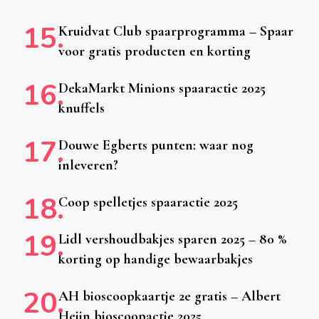
Kruidvat Club spaarprogramma – Spaar
voor gratis producten en korting
DekaMarkt Minions spaaractie 2025
knuffels
Douwe Egberts punten: waar nog
inleveren?
Coop spelletjes spaaractie 2025
Lidl vershoudbakjes sparen 2025 – 80 %
korting op handige bewaarbakjes
AH bioscoopkaartje 2e gratis – Albert
Heijn bioscoopactie 2025