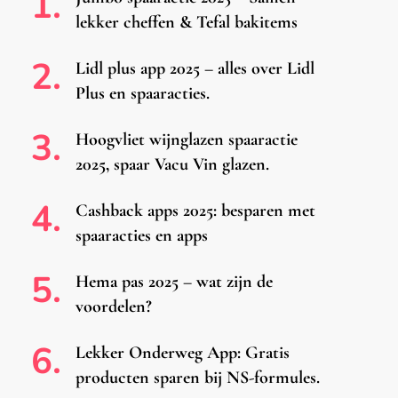
lekker cheffen & Tefal bakitems
Lidl plus app 2025 – alles over Lidl
Plus en spaaracties.
Hoogvliet wijnglazen spaaractie
2025, spaar Vacu Vin glazen.
Cashback apps 2025: besparen met
spaaracties en apps
Hema pas 2025 – wat zijn de
voordelen?
Lekker Onderweg App: Gratis
producten sparen bij NS-formules.