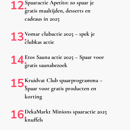
Spaaractie Apetito: zo spaar je
gratis maaltijden, desserts en
cadeaus in 2025
Vomar clubactie 2025 – spek je
clubkas actie
Etos Sauna actie 2025 – Spaar voor
gratis saunabezoek
Kruidvat Club spaarprogramma –
Spaar voor gratis producten en
korting
DekaMarkt Minions spaaractie 2025
knuffels