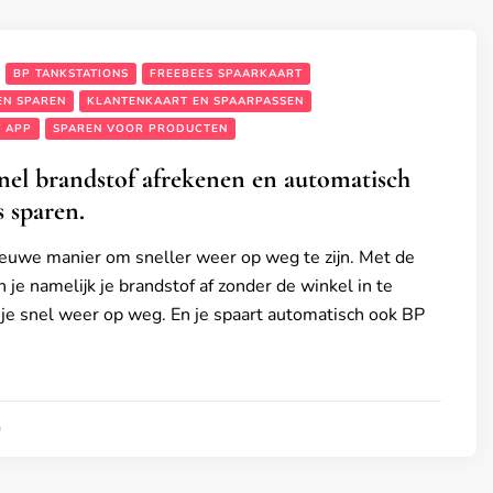
BP TANKSTATIONS
FREEBEES SPAARKAART
EN SPAREN
KLANTENKAART EN SPAARPASSEN
T APP
SPAREN VOOR PRODUCTEN
el brandstof afrekenen en automatisch
 sparen.
ieuwe manier om sneller weer op weg te zijn. Met de
je namelijk je brandstof af zonder de winkel in te
je snel weer op weg. En je spaart automatisch ook BP
0