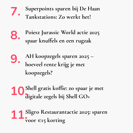
Superpoints sparen bij De Haan
Tankstations: Zo werkt het!
Poiesz Jurassic World actie 2025
spaar knuffels en een rugzak
AH koopzegels sparen 2025 –
hoeveel rente krijg je met
koopzegels?
Shell gratis koffie: zo spaar je met
digitale zegels bij Shell GO+
Sligro Restaurantactie 2025: sparen
voor €15 korting