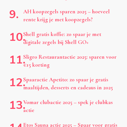
AH koopzegels sparen 2025 – hoeveel
rente krijg je met koopzegels?
Shell gratis koffie: zo spaar je met
digitale zegels bij Shell GO+
Sligro Restaurantactie 2025: sparen voor
€15 korting
Spaaractie Apetito: zo spaar je gratis
maaltijden, desserts en cadeaus in 2025
Vomar clubactie 2025 – spek je clubkas
actie
Etos Sauna actie 2025 – Spaar voor gratis