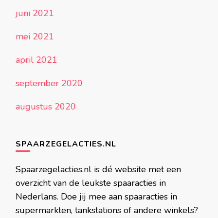
juni 2021
mei 2021
april 2021
september 2020
augustus 2020
SPAARZEGELACTIES.NL
Spaarzegelacties.nl is dé website met een
overzicht van de leukste spaaracties in
Nederlans. Doe jij mee aan spaaracties in
supermarkten, tankstations of andere winkels?