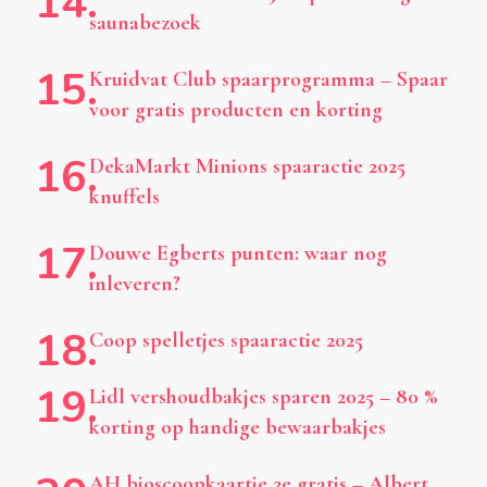
saunabezoek
Kruidvat Club spaarprogramma – Spaar
voor gratis producten en korting
DekaMarkt Minions spaaractie 2025
knuffels
Douwe Egberts punten: waar nog
inleveren?
Coop spelletjes spaaractie 2025
Lidl vershoudbakjes sparen 2025 – 80 %
korting op handige bewaarbakjes
AH bioscoopkaartje 2e gratis – Albert