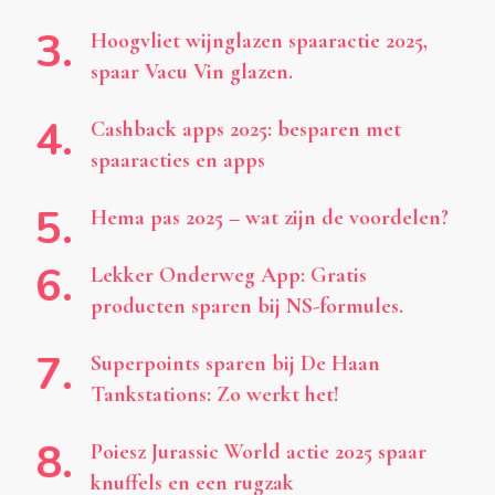
Hoogvliet wijnglazen spaaractie 2025,
spaar Vacu Vin glazen.
Cashback apps 2025: besparen met
spaaracties en apps
Hema pas 2025 – wat zijn de voordelen?
Lekker Onderweg App: Gratis
producten sparen bij NS-formules.
Superpoints sparen bij De Haan
Tankstations: Zo werkt het!
Poiesz Jurassic World actie 2025 spaar
knuffels en een rugzak