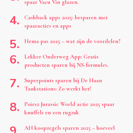
spaar Vacu Vin glazen.
Cashback apps 2025: besparen met
spaaracties en apps
Hema pas 2025 – wat zijn de voordelen?
Lekker Onderweg App: Gratis
producten sparen bij NS-formules.
Superpoints sparen bij De Haan
Tankstations: Zo werkt het!
Poiesz Jurassic World actie 2025 spaar
knuffels en een rugzak
AH koopzegels sparen 2025 – hoeveel