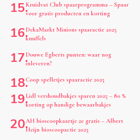
Kruidvat Club spaarprogramma – Spaar
voor gratis producten en korting
DekaMarkt Minions spaaractie 2025
knuffels
Douwe Egberts punten: waar nog
inleveren?
Coop spelletjes spaaractie 2025
Lidl vershoudbakjes sparen 2025 – 80 %
korting op handige bewaarbakjes
AH bioscoopkaartje 2e gratis – Albert
Heijn bioscoopactie 2025