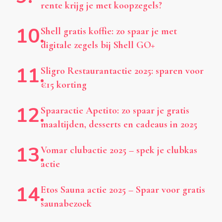
rente krijg je met koopzegels?
Shell gratis koffie: zo spaar je met
digitale zegels bij Shell GO+
Sligro Restaurantactie 2025: sparen voor
€15 korting
Spaaractie Apetito: zo spaar je gratis
maaltijden, desserts en cadeaus in 2025
Vomar clubactie 2025 – spek je clubkas
actie
Etos Sauna actie 2025 – Spaar voor gratis
saunabezoek