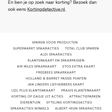
En ben je op zoek naar korting? Bezoek dan
ook eens
Kortingdetective.nl
SPAREN VOOR PRODUCTEN
SUPERMARKT SPAARACTIES
TOTAL CLUB SPAREN
ALDI SPAARACTIES
KLANTENKAART EN SPAARPASSEN
AIR MILES SPAARKAART
ETOS EXTRA KAART
FREEBEES SPAARKAART
HOLLAND & BARRET PASSIE PUNTEN
JAN LINDERS LIEFHEBBERS KAART
LIDL PLUS KLANTENKAART
PRAXIS KLANTENKAART
KORTING OP DAGJE UIT ACTIES
ATTRACTIEPARKEN
DIERENTUIN
EFTELING KORTINGSACTIES
SPAARACTIES WINKELS
ALBERT HEIJN SPAARACTIES