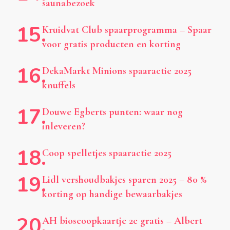
saunabezoek
Kruidvat Club spaarprogramma – Spaar
voor gratis producten en korting
DekaMarkt Minions spaaractie 2025
knuffels
Douwe Egberts punten: waar nog
inleveren?
Coop spelletjes spaaractie 2025
Lidl vershoudbakjes sparen 2025 – 80 %
korting op handige bewaarbakjes
AH bioscoopkaartje 2e gratis – Albert