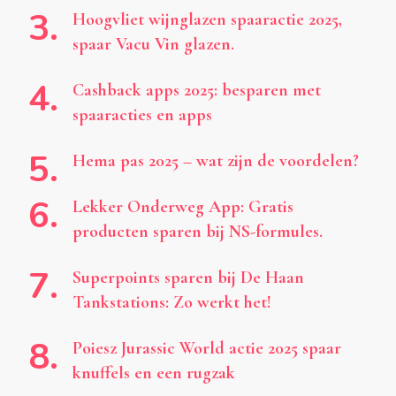
Hoogvliet wijnglazen spaaractie 2025,
spaar Vacu Vin glazen.
Cashback apps 2025: besparen met
spaaracties en apps
Hema pas 2025 – wat zijn de voordelen?
Lekker Onderweg App: Gratis
producten sparen bij NS-formules.
Superpoints sparen bij De Haan
Tankstations: Zo werkt het!
Poiesz Jurassic World actie 2025 spaar
knuffels en een rugzak