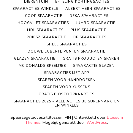
DIERENTUIN
EFTELING KORTINGSACTIES
SPAARACTIES WINKELS
ALBERT HEIJN SPAARACTIES
COOP SPAARACTIE
DEKA SPAARACTIES
HOOGVLIET SPAARACTIES
JUMBO SPAARACTIE
LIDL SPAARACTIES
PLUS SPAARACTIE
POIESZ SPAARACTIE
BP SPAARACTIES
SHELL SPAARACTIES
DOUWE EGBERTE PUNTEN SPAARACTIE
GLAZEN SPAARACTIE
GRATIS PRODUCTEN SPAREN
MC DONALDS SPEELTJES
SPAARACTIE GLAZEN
SPAARACTIES MET APP
SPAREN VOOR HANDDOEKEN
SPAREN VOOR KUSSENS
GRATIS BIOSCOOPKAARTJES
SPAARACTIES 2025 – ALLE ACTIES BIJ SUPERMARKTEN
EN WINKELS
Spaarzegelacties.nl
Blossem PIN | Ontwikkeld door
Blossom
Themes
. Mogelijk gemaakt door
WordPress
.