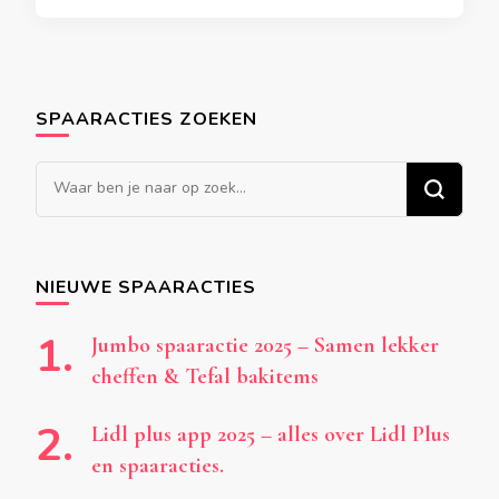
SPAARACTIES ZOEKEN
Op
zoek
naar
iets?
NIEUWE SPAARACTIES
Jumbo spaaractie 2025 – Samen lekker
cheffen & Tefal bakitems
Lidl plus app 2025 – alles over Lidl Plus
en spaaracties.