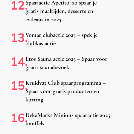
Spaaractie Apetito: zo spaar je
gratis maaltijden, desserts en
cadeaus in 2025
Vomar clubactie 2025 – spek je
clubkas actie
Etos Sauna actie 2025 – Spaar voor
gratis saunabezoek
Kruidvat Club spaarprogramma –
Spaar voor gratis producten en
korting
DekaMarkt Minions spaaractie 2025
knuffels