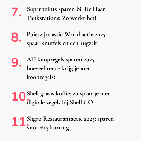
Superpoints sparen bij De Haan
Tankstations: Zo werkt het!
Poiesz Jurassic World actie 2025
spaar knuffels en een rugzak
AH koopzegels sparen 2025 –
hoeveel rente krijg je met
koopzegels?
Shell gratis koffie: zo spaar je met
digitale zegels bij Shell GO+
Sligro Restaurantactie 2025: sparen
voor €15 korting