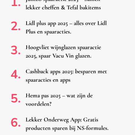
lekker cheffen & Tefal bakitems
Lidl plus app 2025 – alles over Lidl
Plus en spaaracties.
Hoogvliet wijnglazen spaaractie
2025, spaar Vacu Vin glazen.
Cashback apps 2025: besparen met
spaaracties en apps
Hema pas 2025 – wat zijn de
voordelen?
Lekker Onderweg App: Gratis
producten sparen bij NS-formules.