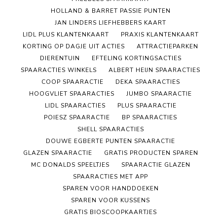
HOLLAND & BARRET PASSIE PUNTEN
JAN LINDERS LIEFHEBBERS KAART
LIDL PLUS KLANTENKAART
PRAXIS KLANTENKAART
KORTING OP DAGJE UIT ACTIES
ATTRACTIEPARKEN
DIERENTUIN
EFTELING KORTINGSACTIES
SPAARACTIES WINKELS
ALBERT HEIJN SPAARACTIES
COOP SPAARACTIE
DEKA SPAARACTIES
HOOGVLIET SPAARACTIES
JUMBO SPAARACTIE
LIDL SPAARACTIES
PLUS SPAARACTIE
POIESZ SPAARACTIE
BP SPAARACTIES
SHELL SPAARACTIES
DOUWE EGBERTE PUNTEN SPAARACTIE
GLAZEN SPAARACTIE
GRATIS PRODUCTEN SPAREN
MC DONALDS SPEELTJES
SPAARACTIE GLAZEN
SPAARACTIES MET APP
SPAREN VOOR HANDDOEKEN
SPAREN VOOR KUSSENS
GRATIS BIOSCOOPKAARTJES