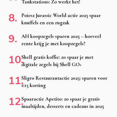
Tankstations: Zo werkt het!
Poiesz Jurassic World actie 2025 spaar
knuffels en een rugzak
AH koopzegels sparen 2025 – hoeveel
rente krijg je met koopzegels?
Shell gratis koffie: zo spaar je met
digitale zegels bij Shell GO+
Sligro Restaurantactie 2025: sparen voor
€15 korting
Spaaractie Apetito: zo spaar je gratis
maaltijden, desserts en cadeaus in 2025