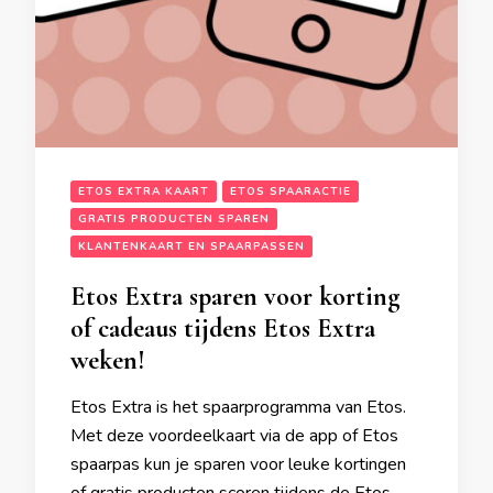
ETOS EXTRA KAART
ETOS SPAARACTIE
GRATIS PRODUCTEN SPAREN
KLANTENKAART EN SPAARPASSEN
Etos Extra sparen voor korting
of cadeaus tijdens Etos Extra
weken!
Etos Extra is het spaarprogramma van Etos.
Met deze voordeelkaart via de app of Etos
spaarpas kun je sparen voor leuke kortingen