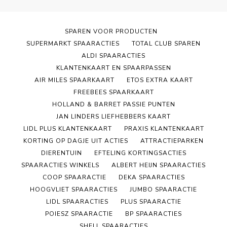
SPAREN VOOR PRODUCTEN
SUPERMARKT SPAARACTIES
TOTAL CLUB SPAREN
ALDI SPAARACTIES
KLANTENKAART EN SPAARPASSEN
AIR MILES SPAARKAART
ETOS EXTRA KAART
FREEBEES SPAARKAART
HOLLAND & BARRET PASSIE PUNTEN
JAN LINDERS LIEFHEBBERS KAART
LIDL PLUS KLANTENKAART
PRAXIS KLANTENKAART
KORTING OP DAGJE UIT ACTIES
ATTRACTIEPARKEN
DIERENTUIN
EFTELING KORTINGSACTIES
SPAARACTIES WINKELS
ALBERT HEIJN SPAARACTIES
COOP SPAARACTIE
DEKA SPAARACTIES
HOOGVLIET SPAARACTIES
JUMBO SPAARACTIE
LIDL SPAARACTIES
PLUS SPAARACTIE
POIESZ SPAARACTIE
BP SPAARACTIES
SHELL SPAARACTIES