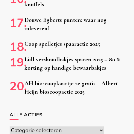
knuffels
Douwe Egberts punten: waar nog
inleveren?
Coop spelletjes spaaractie 2025
Lidl vershoudbakjes sparen 2025 – 80 %
korting op handige bewaarbakjes
AH bioscoopkaartje 2e gratis – Albert
Heijn bioscoopactie 2025
ALLE ACTIES
Alle