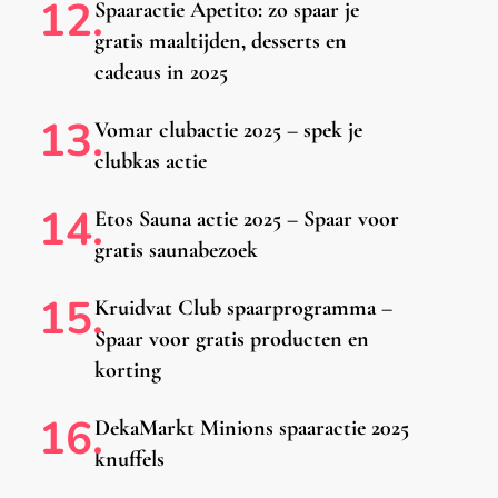
Spaaractie Apetito: zo spaar je
gratis maaltijden, desserts en
cadeaus in 2025
Vomar clubactie 2025 – spek je
clubkas actie
Etos Sauna actie 2025 – Spaar voor
gratis saunabezoek
Kruidvat Club spaarprogramma –
Spaar voor gratis producten en
korting
DekaMarkt Minions spaaractie 2025
knuffels