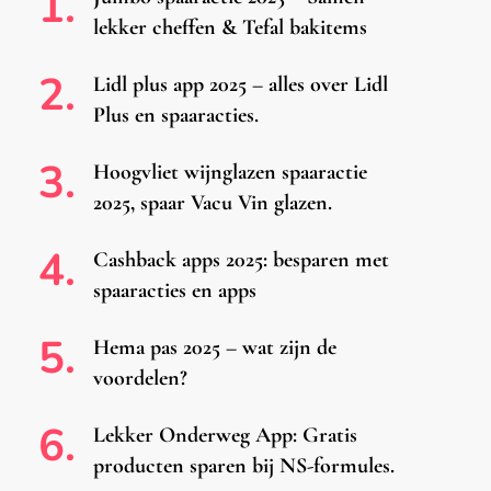
lekker cheffen & Tefal bakitems
Lidl plus app 2025 – alles over Lidl
Plus en spaaracties.
Hoogvliet wijnglazen spaaractie
2025, spaar Vacu Vin glazen.
Cashback apps 2025: besparen met
spaaracties en apps
Hema pas 2025 – wat zijn de
voordelen?
Lekker Onderweg App: Gratis
producten sparen bij NS-formules.