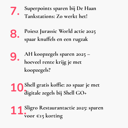
Superpoints sparen bij De Haan
Tankstations: Zo werkt het!
Poiesz Jurassic World actie 2025
spaar knuffels en een rugzak
AH koopzegels sparen 2025 –
hoeveel rente krijg je met
koopzegels?
Shell gratis koffie: zo spaar je met
digitale zegels bij Shell GO+
Sligro Restaurantactie 2025: sparen
voor €15 korting