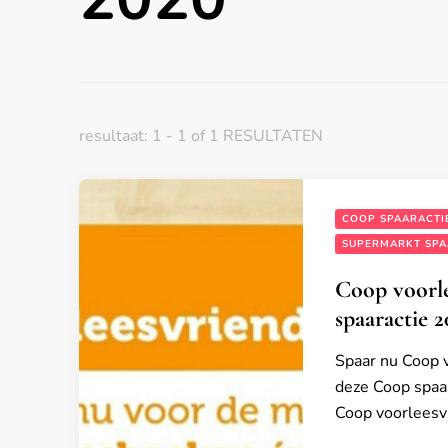
resultaat: 1 - 1 of 1 RESULTATEN
COOP SPAARACTI
SUPERMARKT SPA
Coop voorle
spaaractie 2
Spaar nu Coop v
deze Coop spaar
Coop voorleesvr