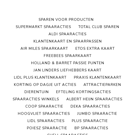
SPAREN VOOR PRODUCTEN
SUPERMARKT SPAARACTIES
TOTAL CLUB SPAREN
ALDI SPAARACTIES
KLANTENKAART EN SPAARPASSEN
AIR MILES SPAARKAART
ETOS EXTRA KAART
FREEBEES SPAARKAART
HOLLAND & BARRET PASSIE PUNTEN
JAN LINDERS LIEFHEBBERS KAART
LIDL PLUS KLANTENKAART
PRAXIS KLANTENKAART
KORTING OP DAGJE UIT ACTIES
ATTRACTIEPARKEN
DIERENTUIN
EFTELING KORTINGSACTIES
SPAARACTIES WINKELS
ALBERT HEIJN SPAARACTIES
COOP SPAARACTIE
DEKA SPAARACTIES
HOOGVLIET SPAARACTIES
JUMBO SPAARACTIE
LIDL SPAARACTIES
PLUS SPAARACTIE
POIESZ SPAARACTIE
BP SPAARACTIES