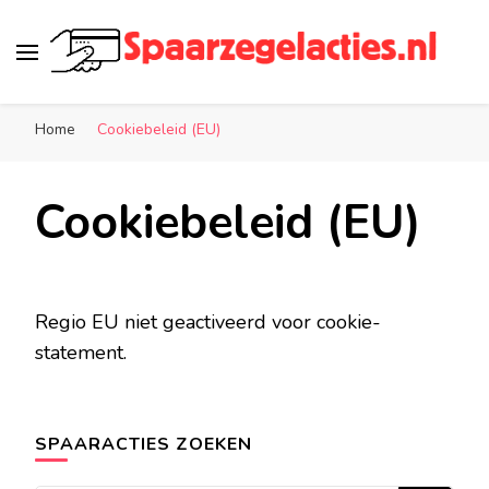
Spaarzegelacties.nl
de leukste spaaracties in Nederland!
Home
Cookiebeleid (EU)
Cookiebeleid (EU)
Regio EU niet geactiveerd voor cookie-
statement.
SPAARACTIES ZOEKEN