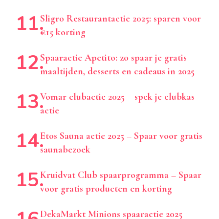
Sligro Restaurantactie 2025: sparen voor
€15 korting
Spaaractie Apetito: zo spaar je gratis
maaltijden, desserts en cadeaus in 2025
Vomar clubactie 2025 – spek je clubkas
actie
Etos Sauna actie 2025 – Spaar voor gratis
saunabezoek
Kruidvat Club spaarprogramma – Spaar
voor gratis producten en korting
DekaMarkt Minions spaaractie 2025