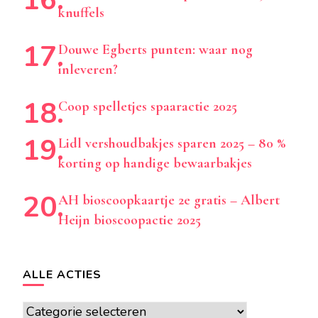
knuffels
Douwe Egberts punten: waar nog
inleveren?
Coop spelletjes spaaractie 2025
Lidl vershoudbakjes sparen 2025 – 80 %
korting op handige bewaarbakjes
AH bioscoopkaartje 2e gratis – Albert
Heijn bioscoopactie 2025
ALLE ACTIES
Alle