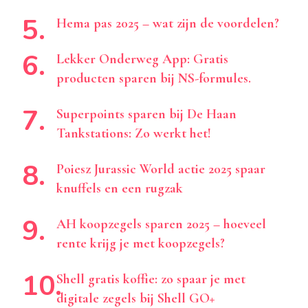
Hema pas 2025 – wat zijn de voordelen?
Lekker Onderweg App: Gratis
producten sparen bij NS-formules.
Superpoints sparen bij De Haan
Tankstations: Zo werkt het!
Poiesz Jurassic World actie 2025 spaar
knuffels en een rugzak
AH koopzegels sparen 2025 – hoeveel
rente krijg je met koopzegels?
Shell gratis koffie: zo spaar je met
digitale zegels bij Shell GO+